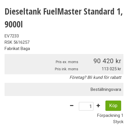
Dieseltank FuelMaster Standard 1,
9000l
EV7233
RSK
5616257
Fabrikat
Baga
90 420
Pris ex. moms
113 025
Pris ink. moms
Företag? Bli kund för rabatt
Beställningsvara
Köp
Förpackning
1
Styck