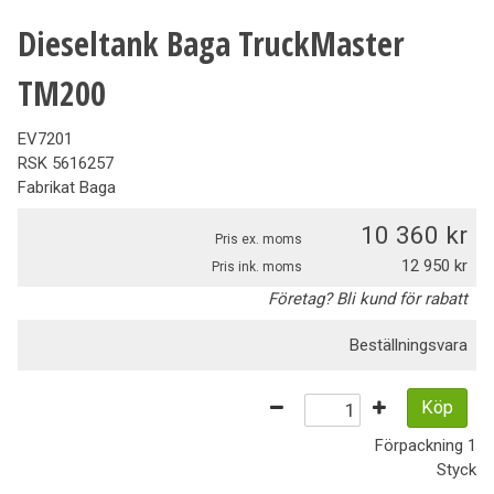
Dieseltank Baga TruckMaster
TM200
EV7201
RSK
5616257
Fabrikat
Baga
10 360
Pris ex. moms
12 950
Pris ink. moms
Företag? Bli kund för rabatt
Beställningsvara
Köp
Förpackning
1
Styck