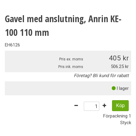
Gavel med anslutning, Anrin KE-
100 110 mm
EH6126
405
Pris ex. moms
506.25
Pris ink. moms
Företag? Bli kund för rabatt
I lager
Köp
Förpackning
1
Styck