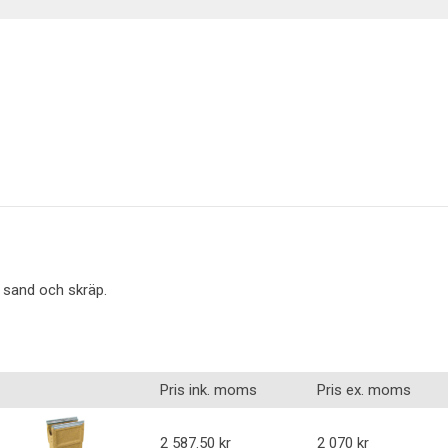
Belysning
p sand och skräp.
Pris ink. moms
Pris ex. moms
2 587.50
2 070