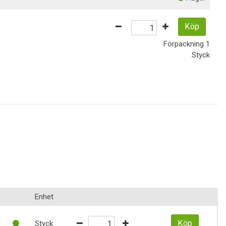
Köp
Förpackning
1
Styck
Enhet
Köp
Styck