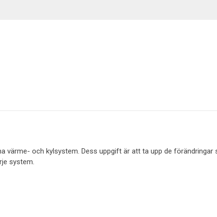
Belysning
tna värme- och kylsystem. Dess uppgift är att ta upp de förändringar
rje system.