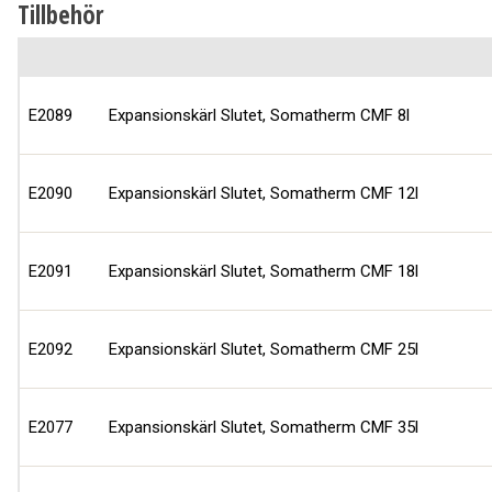
Tillbehör
E2089
Expansionskärl Slutet, Somatherm CMF 8l
E2090
Expansionskärl Slutet, Somatherm CMF 12l
E2091
Expansionskärl Slutet, Somatherm CMF 18l
E2092
Expansionskärl Slutet, Somatherm CMF 25l
E2077
Expansionskärl Slutet, Somatherm CMF 35l