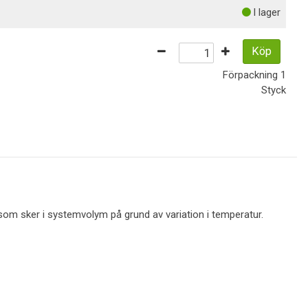
I lager
Köp
Förpackning
1
Styck
 som sker i systemvolym på grund av variation i temperatur.