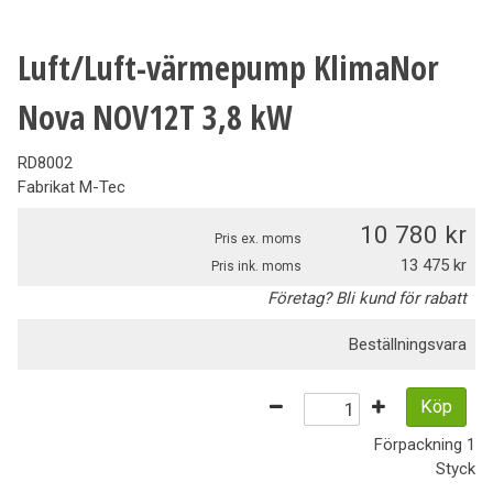
Luft/Luft-värmepump KlimaNor
Nova NOV12T 3,8 kW
RD8002
Fabrikat
M-Tec
10 780
Pris ex. moms
13 475
Pris ink. moms
Företag? Bli kund för rabatt
Beställningsvara
Köp
Förpackning
1
Styck