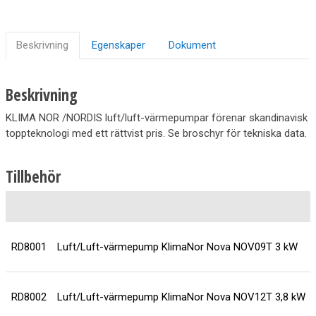
Beskrivning
Egenskaper
Dokument
Beskrivning
KLIMA NOR /NORDIS luft/luft-värmepumpar förenar skandinavisk
toppteknologi med ett rättvist pris. Se broschyr för tekniska data.
Tillbehör
RD8001
Luft/Luft-värmepump KlimaNor Nova NOV09T 3 kW
RD8002
Luft/Luft-värmepump KlimaNor Nova NOV12T 3,8 kW