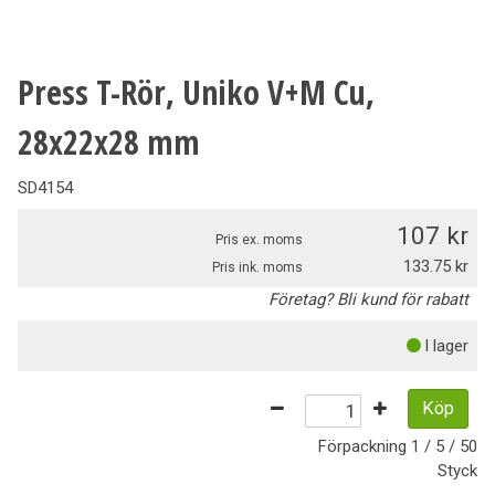
Press T-Rör, Uniko V+M Cu,
28x22x28 mm
SD4154
107
Pris ex. moms
133.75
Pris ink. moms
Företag? Bli kund för rabatt
I lager
Köp
Förpackning
1 / 5 / 50
Styck