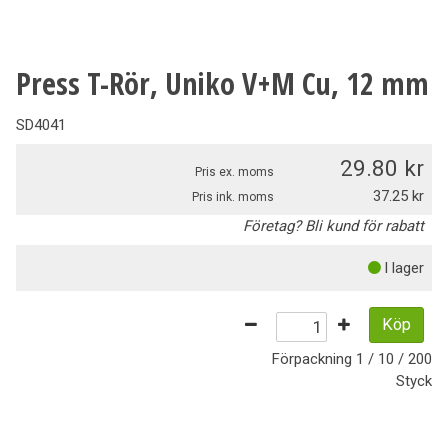
Press T-Rör, Uniko V+M Cu, 12 mm
SD4041
29.80
Pris ex. moms
37.25
Pris ink. moms
Företag? Bli kund för rabatt
I lager
Köp
Förpackning
1 / 10 / 200
Styck