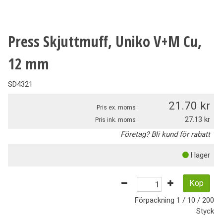
Press Skjuttmuff, Uniko V+M Cu,
12 mm
SD4321
21.70
Pris ex. moms
27.13
Pris ink. moms
Företag? Bli kund för rabatt
I lager
Köp
Förpackning
1 / 10 / 200
Styck