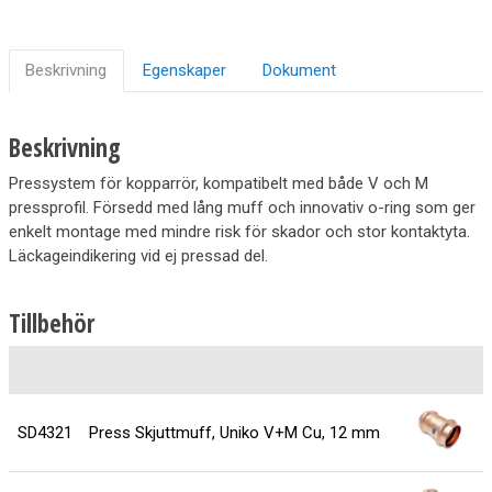
Beskrivning
Egenskaper
Dokument
Beskrivning
Pressystem för kopparrör, kompatibelt med både V och M
pressprofil. Försedd med lång muff och innovativ o-ring som ger
enkelt montage med mindre risk för skador och stor kontaktyta.
Läckageindikering vid ej pressad del.
Tillbehör
P
SD4321
Press Skjuttmuff, Uniko V+M Cu, 12 mm
2