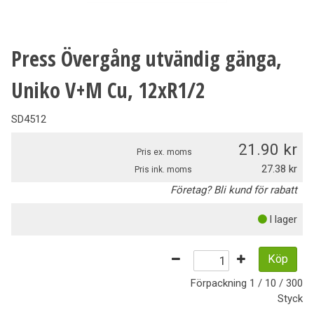
Press Övergång utvändig gänga,
Uniko V+M Cu, 12xR1/2
SD4512
21.90
Pris ex. moms
27.38
Pris ink. moms
Företag? Bli kund för rabatt
I lager
Köp
Förpackning
1 / 10 / 300
Styck