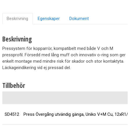
Beskrivning
Egenskaper
Dokument
Beskrivning
Pressystem för kopparrör, kompatibelt med både V och M
pressprofil. Försedd med lång muff och innovativ o-ring som ger
enkelt montage med mindre risk för skador och stor kontaktyta.
Läckageindikering vid ej pressad del.
Tillbehör
SD4512
Press Övergång utvändig gänga, Uniko V+M Cu, 12xR1/