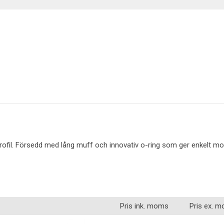
Belysning
fil. Försedd med lång muff och innovativ o-ring som ger enkelt mo
Pris ink. moms
Pris ex. 