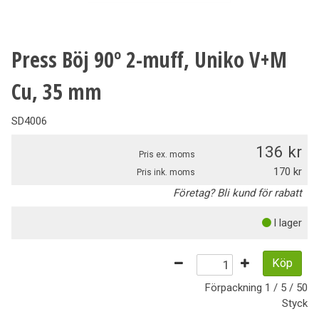
Press Böj 90º 2-muff, Uniko V+M
Cu, 35 mm
SD4006
136
Pris ex. moms
170
Pris ink. moms
Företag? Bli kund för rabatt
I lager
Köp
Förpackning
1 / 5 / 50
Styck