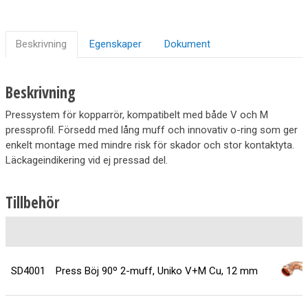
Beskrivning
Egenskaper
Dokument
Beskrivning
Pressystem för kopparrör, kompatibelt med både V och M
pressprofil. Försedd med lång muff och innovativ o-ring som ger
enkelt montage med mindre risk för skador och stor kontaktyta.
Läckageindikering vid ej pressad del.
Tillbehör
SD4001
Press Böj 90º 2-muff, Uniko V+M Cu, 12 mm