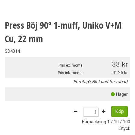
Press Böj 90º 1-muff, Uniko V+M
Cu, 22 mm
SD4014
33
Pris ex. moms
41.25
Pris ink. moms
Företag? Bli kund för rabatt
I lager
Köp
Förpackning
1 / 10 / 100
Styck