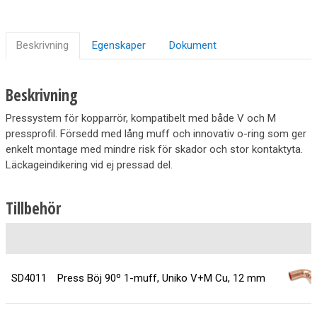
Beskrivning
Egenskaper
Dokument
Beskrivning
Pressystem för kopparrör, kompatibelt med både V och M
pressprofil. Försedd med lång muff och innovativ o-ring som ger
enkelt montage med mindre risk för skador och stor kontaktyta.
Läckageindikering vid ej pressad del.
Tillbehör
SD4011
Press Böj 90º 1-muff, Uniko V+M Cu, 12 mm