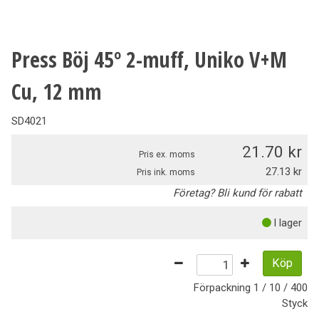
Press Böj 45º 2-muff, Uniko V+M
Cu, 12 mm
SD4021
21.70
Pris ex. moms
27.13
Pris ink. moms
Företag? Bli kund för rabatt
I lager
Köp
Förpackning
1 / 10 / 400
Styck