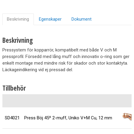
Beskrivning
Egenskaper
Dokument
Beskrivning
Pressystem för kopparrör, kompatibelt med både V och M
pressprofil. Försedd med lång muff och innovativ o-ring som ger
enkelt montage med mindre risk för skador och stor kontaktyta.
Läckageindikering vid ej pressad del.
Tillbehör
SD4021
Press Böj 45º 2-muff, Uniko V+M Cu, 12 mm