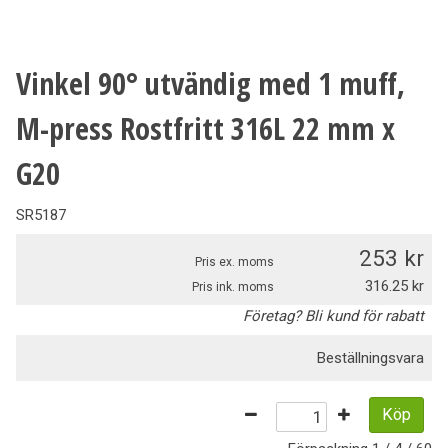
Vinkel 90° utvändig med 1 muff,
M-press Rostfritt 316L 22 mm x
G20
SR5187
253
Pris ex. moms
316.25
Pris ink. moms
Företag? Bli kund för rabatt
Beställningsvara
Köp