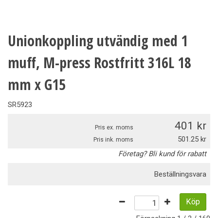
Unionkoppling utvändig med 1
muff, M-press Rostfritt 316L 18
mm x G15
SR5923
401
Pris ex. moms
501.25
Pris ink. moms
Företag? Bli kund för rabatt
Beställningsvara
Köp