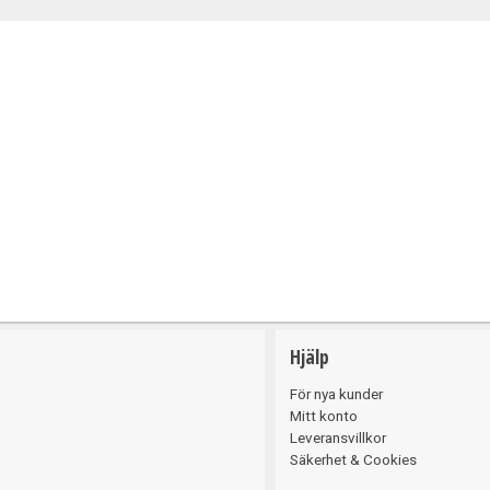
Belysning
Hjälp
För nya kunder
Mitt konto
Leveransvillkor
Säkerhet & Cookies