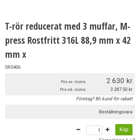
T-rör reducerat med 3 muffar, M-
press Rostfritt 316L 88,9 mm x 42
mm x
SR5406
2 630
Pris ex. moms
3 287.50
Pris ink. moms
Företag? Bli kund för rabatt
Beställningsvara
Köp