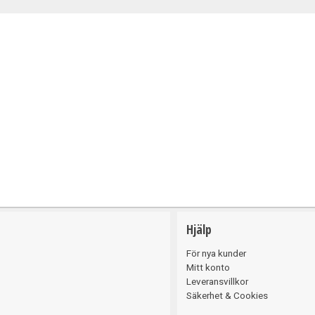
Belysning
Hjälp
För nya kunder
Mitt konto
Leveransvillkor
Säkerhet & Cookies