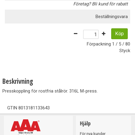
Företag? Bli kund för rabatt
Beställningsvara
Köp
Förpackning
1 / 5 / 80
Styck
Beskrivning
Presskoppling för rostfria stålrör. 316L M-press.
GTIN
8013181133643
Hjälp
För nya kunder