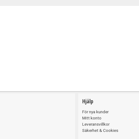
Belysning
Hjälp
För nya kunder
Mitt konto
Leveransvillkor
Säkerhet & Cookies