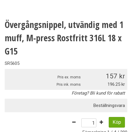
Övergångsnippel, utvändig med 1
muff, M-press Rostfritt 316L 18 x
G15
SR5605
157
Pris ex. moms
196.25
Pris ink. moms
Företag? Bli kund för rabatt
Beställningsvara
Köp