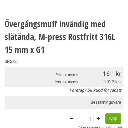
Övergångsmuff invändig med
slätända, M-press Rostfritt 316L
15 mm x G1
SR5731
161
Pris ex. moms
201.25
Pris ink. moms
Företag? Bli kund för rabatt
Beställningsvara
Köp