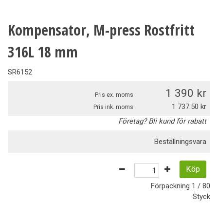
Kompensator, M-press Rostfritt
316L 18 mm
SR6152
1 390
Pris ex. moms
1 737.50
Pris ink. moms
Företag? Bli kund för rabatt
Beställningsvara
Köp
Förpackning
1 / 80
Styck