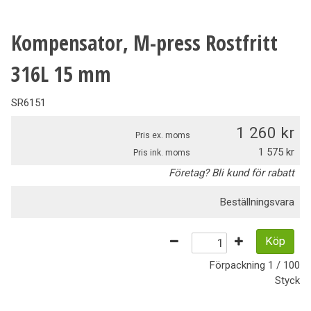
Kompensator, M-press Rostfritt
316L 15 mm
SR6151
1 260
Pris ex. moms
1 575
Pris ink. moms
Företag? Bli kund för rabatt
Beställningsvara
Köp
Förpackning
1 / 100
Styck