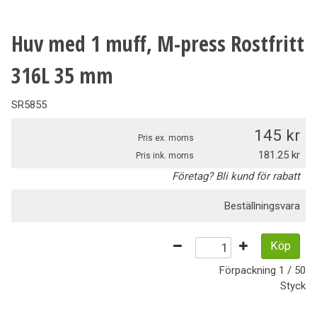
Huv med 1 muff, M-press Rostfritt
316L 35 mm
SR5855
145
Pris ex. moms
181.25
Pris ink. moms
Företag? Bli kund för rabatt
Beställningsvara
Köp
Förpackning
1 / 50
Styck