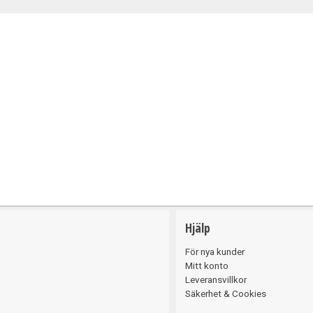
Belysning
Hjälp
För nya kunder
Mitt konto
Leveransvillkor
Säkerhet & Cookies