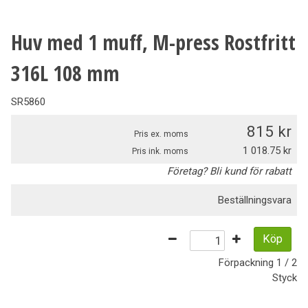
Huv med 1 muff, M-press Rostfritt
316L 108 mm
SR5860
815
Pris ex. moms
1 018.75
Pris ink. moms
Företag? Bli kund för rabatt
Beställningsvara
Köp
Förpackning
1 / 2
Styck