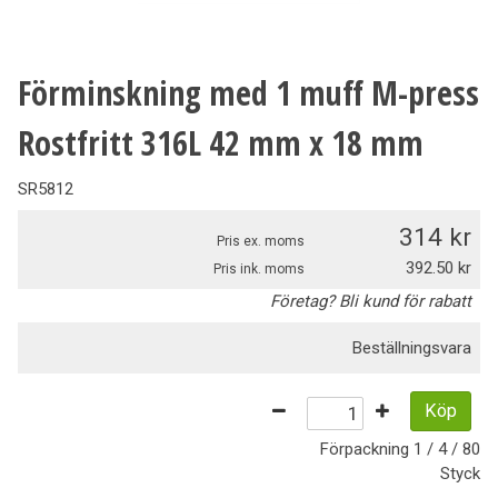
Förminskning med 1 muff M-press
Rostfritt 316L 42 mm x 18 mm
SR5812
314
Pris ex. moms
392.50
Pris ink. moms
Företag? Bli kund för rabatt
Beställningsvara
Köp
Förpackning
1 / 4 / 80
Styck