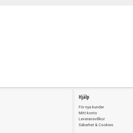
Belysning
Hjälp
För nya kunder
Mitt konto
Leveransvillkor
Säkerhet & Cookies