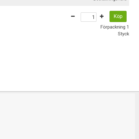
Köp
Förpackning
1
Styck