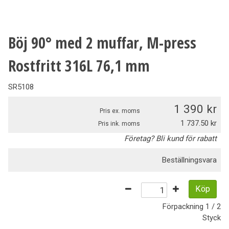
Böj 90° med 2 muffar, M-press
Rostfritt 316L 76,1 mm
SR5108
1 390
Pris ex. moms
1 737.50
Pris ink. moms
Företag? Bli kund för rabatt
Beställningsvara
Köp
Förpackning
1 / 2
Styck