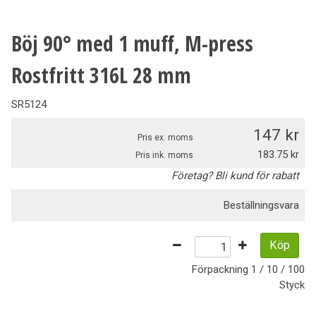
Böj 90° med 1 muff, M-press
Rostfritt 316L 28 mm
SR5124
147
Pris ex. moms
183.75
Pris ink. moms
Företag? Bli kund för rabatt
Beställningsvara
Köp
Förpackning
1 / 10 / 100
Styck