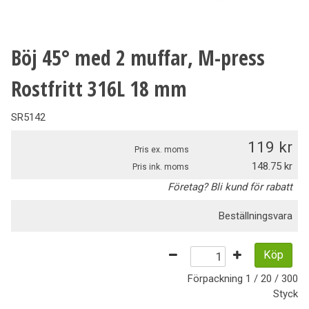
Böj 45° med 2 muffar, M-press
Rostfritt 316L 18 mm
SR5142
119
Pris ex. moms
148.75
Pris ink. moms
Företag? Bli kund för rabatt
Beställningsvara
Köp
Förpackning
1 / 20 / 300
Styck