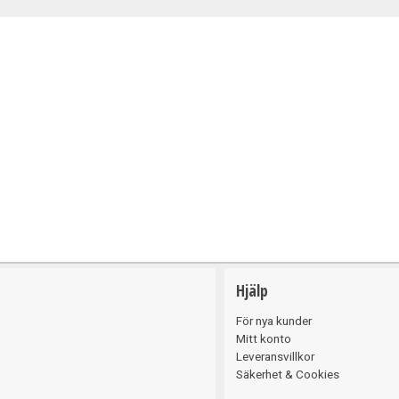
Belysning
Hjälp
För nya kunder
Mitt konto
Leveransvillkor
Säkerhet & Cookies