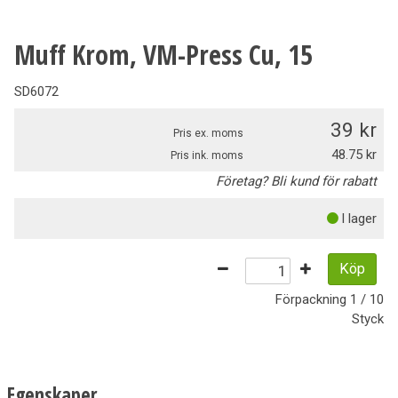
Muff Krom, VM-Press Cu, 15
SD6072
39
Pris ex. moms
48.75
Pris ink. moms
Företag? Bli kund för rabatt
I lager
Köp
Förpackning
1 / 10
Styck
Egenskaper