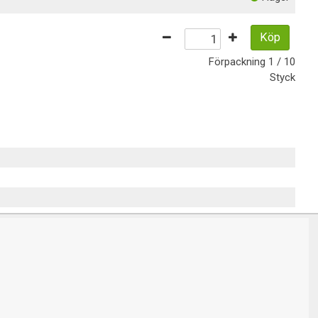
Köp
Förpackning
1 / 10
Styck