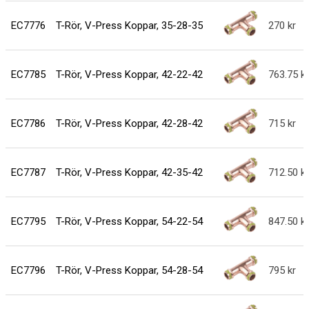
EC7776
T-Rör, V-Press Koppar, 35-28-35
270
EC7785
T-Rör, V-Press Koppar, 42-22-42
763.75
EC7786
T-Rör, V-Press Koppar, 42-28-42
715
EC7787
T-Rör, V-Press Koppar, 42-35-42
712.50
EC7795
T-Rör, V-Press Koppar, 54-22-54
847.50
EC7796
T-Rör, V-Press Koppar, 54-28-54
795