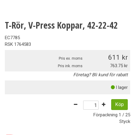
T-Rör, V-Press Koppar, 42-22-42
EC7785
RSK
1764583
611
Pris ex. moms
763.75
Pris ink. moms
Företag? Bli kund för rabatt
I lager
Köp
Förpackning
1 / 25
Styck