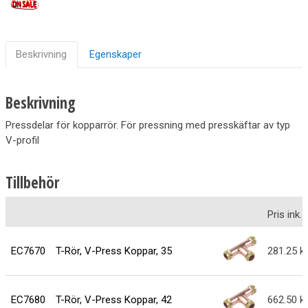
Beskrivning
Egenskaper
Beskrivning
Pressdelar för kopparrör. För pressning med presskäftar av typ
V-profil
Tillbehör
Pris ink
EC7670
T-Rör, V-Press Koppar, 35
281.25
EC7680
T-Rör, V-Press Koppar, 42
662.50