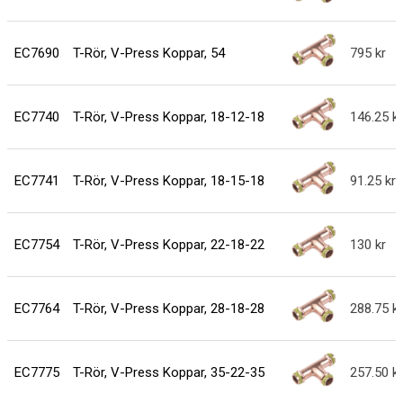
EC7690
T-Rör, V-Press Koppar, 54
795
EC7740
T-Rör, V-Press Koppar, 18-12-18
146.25
EC7741
T-Rör, V-Press Koppar, 18-15-18
91.25
EC7754
T-Rör, V-Press Koppar, 22-18-22
130
EC7764
T-Rör, V-Press Koppar, 28-18-28
288.75
EC7775
T-Rör, V-Press Koppar, 35-22-35
257.50