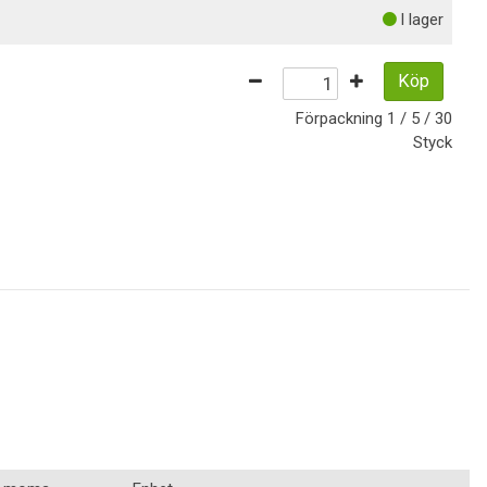
I lager
Köp
Förpackning
1 / 5 / 30
Styck