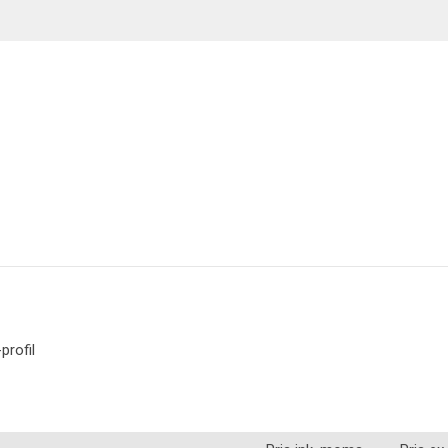
Belysning
profil