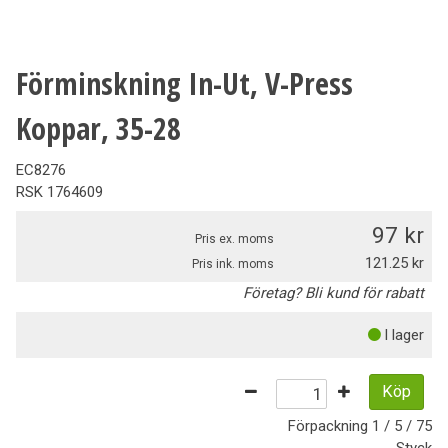
Förminskning In-Ut, V-Press
Koppar, 35-28
EC8276
RSK
1764609
97
Pris ex. moms
121.25
Pris ink. moms
Företag? Bli kund för rabatt
I lager
Köp
Förpackning
1 / 5 / 75
Styck