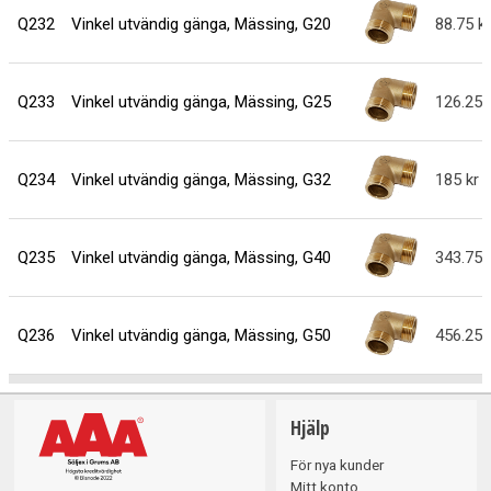
Q232
Vinkel utvändig gänga, Mässing, G20
88.75
Q233
Vinkel utvändig gänga, Mässing, G25
126.25
Q234
Vinkel utvändig gänga, Mässing, G32
185
Q235
Vinkel utvändig gänga, Mässing, G40
343.75
Q236
Vinkel utvändig gänga, Mässing, G50
456.25
Hjälp
För nya kunder
Mitt konto