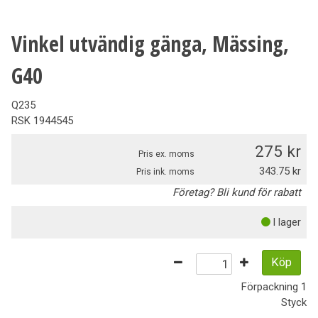
Vinkel utvändig gänga, Mässing,
G40
Q235
RSK
1944545
275
Pris ex. moms
343.75
Pris ink. moms
Företag? Bli kund för rabatt
I lager
Köp
Förpackning
1
Styck