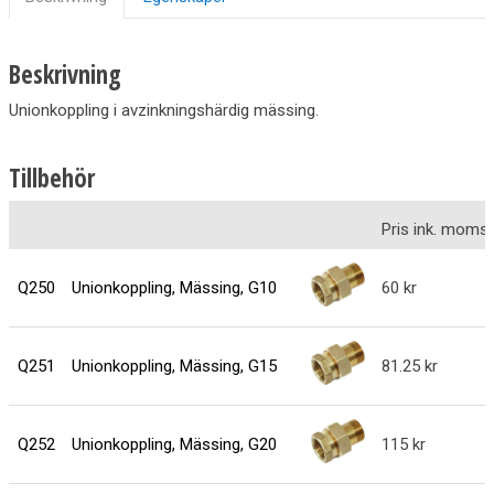
Beskrivning
Unionkoppling i avzinkningshärdig mässing.
Tillbehör
Pris ink. moms
Q250
Unionkoppling, Mässing, G10
60
Q251
Unionkoppling, Mässing, G15
81.25
Q252
Unionkoppling, Mässing, G20
115