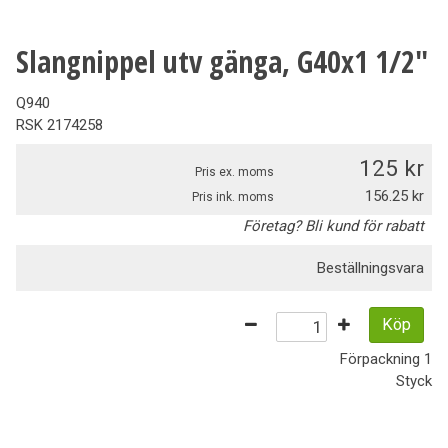
Slangnippel utv gänga, G40x1 1/2"
Q940
RSK
2174258
125
Pris ex. moms
156.25
Pris ink. moms
Företag? Bli kund för rabatt
Beställningsvara
Köp
Förpackning
1
Styck