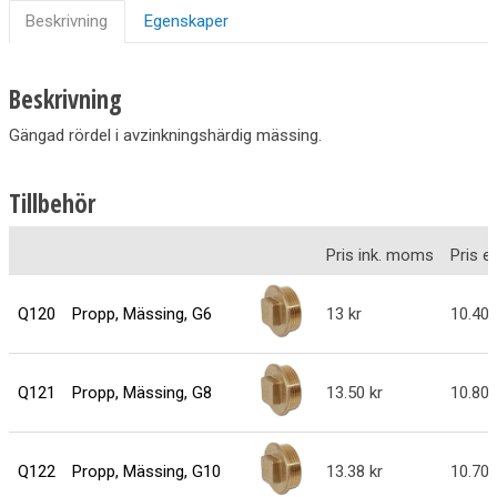
Beskrivning
Egenskaper
Beskrivning
Gängad rördel i avzinkningshärdig mässing.
Tillbehör
Pris ink. moms
Pris 
Q120
Propp, Mässing, G6
13
10.40
Q121
Propp, Mässing, G8
13.50
10.80
Q122
Propp, Mässing, G10
13.38
10.70