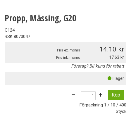
Propp, Mässing, G20
Q124
RSK
8070047
14.10
Pris ex. moms
17.63
Pris ink. moms
Företag? Bli kund för rabatt
I lager
Köp
Förpackning
1 / 10 / 400
Styck