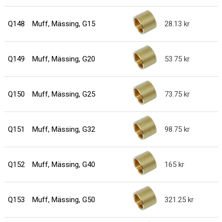
Q148
Muff, Mässing, G15
28.13
Q149
Muff, Mässing, G20
53.75
Q150
Muff, Mässing, G25
73.75
Q151
Muff, Mässing, G32
98.75
Q152
Muff, Mässing, G40
165
Q153
Muff, Mässing, G50
321.25