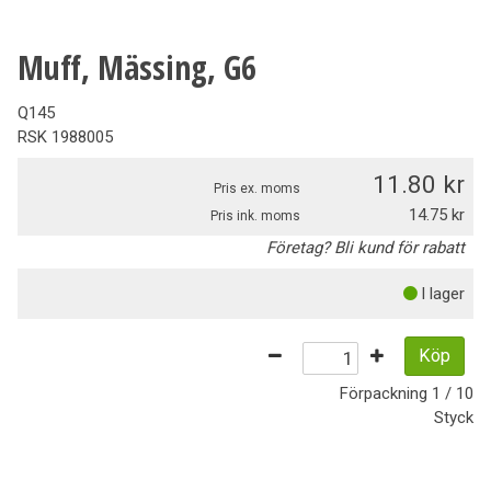
Muff, Mässing, G6
Q145
RSK
1988005
11.80
Pris ex. moms
14.75
Pris ink. moms
Företag? Bli kund för rabatt
I lager
Köp
Förpackning
1 / 10
Styck