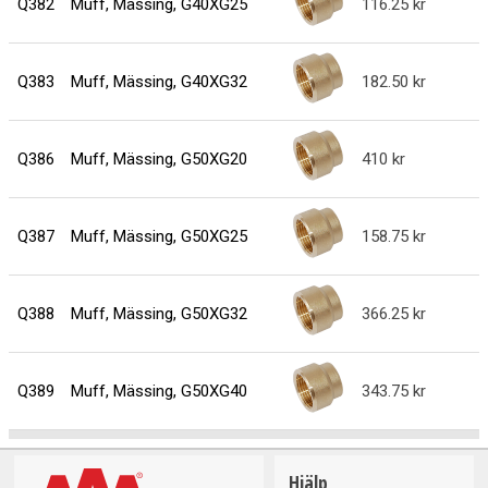
Q382
Muff, Mässing, G40XG25
116.25
Q383
Muff, Mässing, G40XG32
182.50
Q386
Muff, Mässing, G50XG20
410
Q387
Muff, Mässing, G50XG25
158.75
Q388
Muff, Mässing, G50XG32
366.25
Q389
Muff, Mässing, G50XG40
343.75
Hjälp