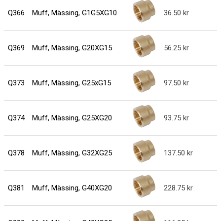
Q366
Muff, Mässing, G1G5XG10
36.50
Q369
Muff, Mässing, G20XG15
56.25
Q373
Muff, Mässing, G25xG15
97.50
Q374
Muff, Mässing, G25XG20
93.75
Q378
Muff, Mässing, G32XG25
137.50
Q381
Muff, Mässing, G40XG20
228.75