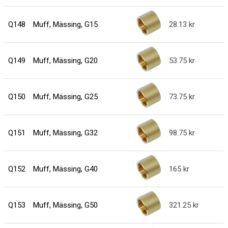
Q148
Muff, Mässing, G15
28.13
Q149
Muff, Mässing, G20
53.75
Q150
Muff, Mässing, G25
73.75
Q151
Muff, Mässing, G32
98.75
Q152
Muff, Mässing, G40
165
Q153
Muff, Mässing, G50
321.25