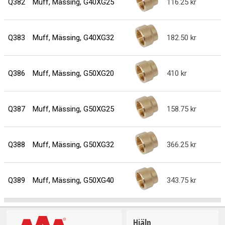
Q382
Muff, Mässing, G40XG25
116.25
Q383
Muff, Mässing, G40XG32
182.50
Q386
Muff, Mässing, G50XG20
410
Q387
Muff, Mässing, G50XG25
158.75
Q388
Muff, Mässing, G50XG32
366.25
Q389
Muff, Mässing, G50XG40
343.75
Hjälp