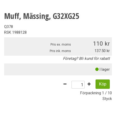
Muff, Mässing, G32XG25
Q378
RSK
1988128
110
Pris ex. moms
137.50
Pris ink. moms
Företag? Bli kund för rabatt
I lager
Köp
Förpackning
1 / 10
Styck