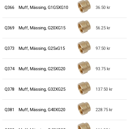
Q366
Muff, Mässing, G1G5XG10
36.50
Q369
Muff, Mässing, G20XG15
56.25
Q373
Muff, Mässing, G25xG15
97.50
Q374
Muff, Mässing, G25XG20
93.75
Q378
Muff, Mässing, G32XG25
137.50
Q381
Muff, Mässing, G40XG20
228.75