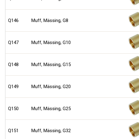
Q146
Muff, Mässing, G8
Q147
Muff, Mässing, G10
Q148
Muff, Mässing, G15
Q149
Muff, Mässing, G20
Q150
Muff, Mässing, G25
Q151
Muff, Mässing, G32