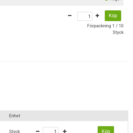
Köp
Förpackning
1 / 10
Styck
Enhet
Köp
Styck