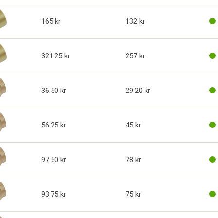
165
132
321.25
257
36.50
29.20
56.25
45
97.50
78
93.75
75