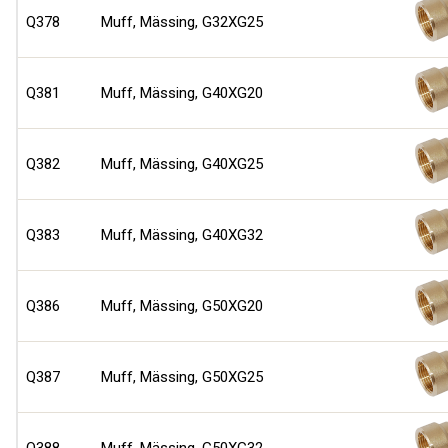
Q378
Muff, Mässing, G32XG25
Q381
Muff, Mässing, G40XG20
Q382
Muff, Mässing, G40XG25
Q383
Muff, Mässing, G40XG32
Q386
Muff, Mässing, G50XG20
Q387
Muff, Mässing, G50XG25