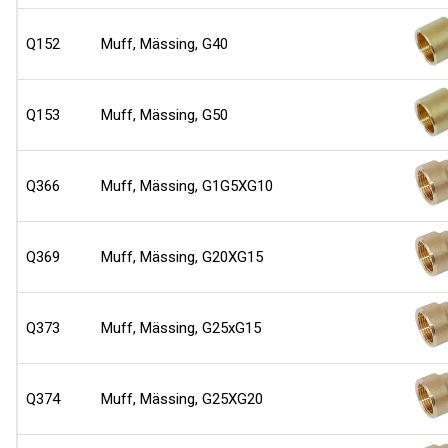
Q152
Muff, Mässing, G40
Q153
Muff, Mässing, G50
Q366
Muff, Mässing, G1G5XG10
Q369
Muff, Mässing, G20XG15
Q373
Muff, Mässing, G25xG15
Q374
Muff, Mässing, G25XG20