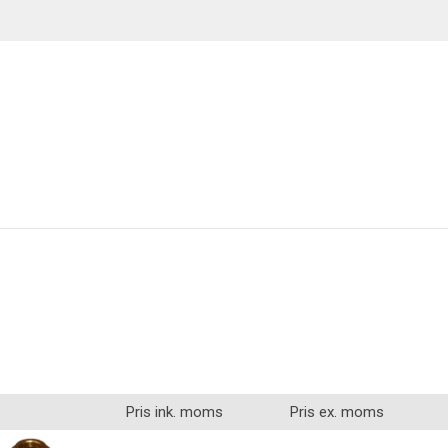
Belysning
Pris ink. moms
Pris ex. moms