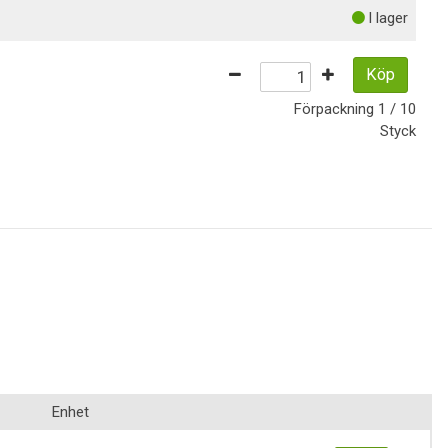
I lager
Köp
Förpackning
1 / 10
Styck
Enhet