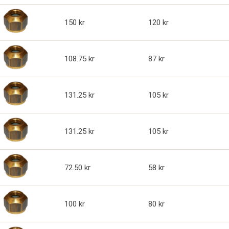
150
120
108.75
87
131.25
105
131.25
105
72.50
58
100
80