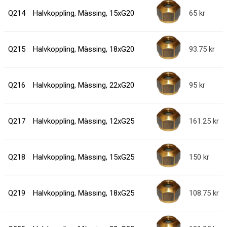
Q214
Halvkoppling, Mässing, 15xG20
65
Q215
Halvkoppling, Mässing, 18xG20
93.75
Q216
Halvkoppling, Mässing, 22xG20
95
Q217
Halvkoppling, Mässing, 12xG25
161.25
Q218
Halvkoppling, Mässing, 15xG25
150
Q219
Halvkoppling, Mässing, 18xG25
108.75