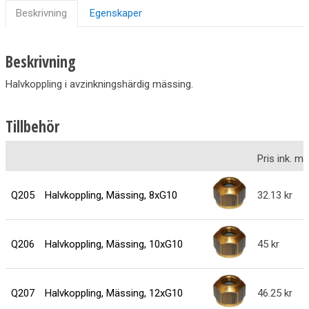
Beskrivning
Egenskaper
Beskrivning
Halvkoppling i avzinkningshärdig mässing.
Tillbehör
Pris ink. 
Q205
Halvkoppling, Mässing, 8xG10
32.13
Q206
Halvkoppling, Mässing, 10xG10
45
Q207
Halvkoppling, Mässing, 12xG10
46.25