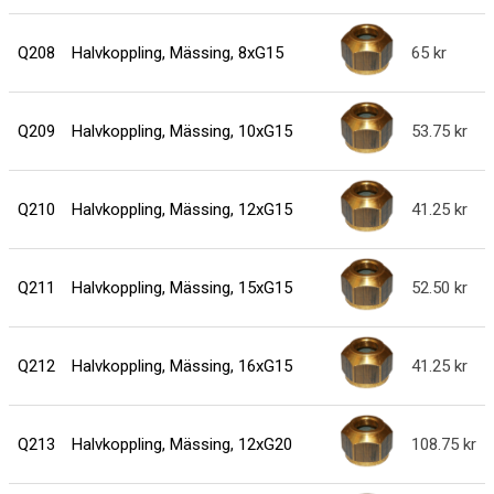
Q208
Halvkoppling, Mässing, 8xG15
65
Q209
Halvkoppling, Mässing, 10xG15
53.75
Q210
Halvkoppling, Mässing, 12xG15
41.25
Q211
Halvkoppling, Mässing, 15xG15
52.50
Q212
Halvkoppling, Mässing, 16xG15
41.25
Q213
Halvkoppling, Mässing, 12xG20
108.75