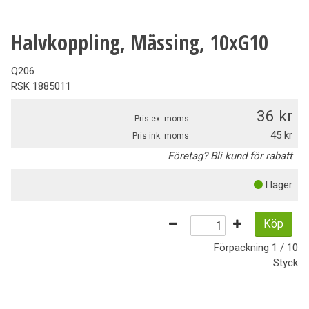
Halvkoppling, Mässing, 10xG10
Q206
RSK
1885011
36
Pris ex. moms
45
Pris ink. moms
Företag? Bli kund för rabatt
I lager
Köp
Förpackning
1 / 10
Styck