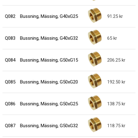
Q082
Bussning, Mässing, G40xG25
91.25
Q083
Bussning, Mässing, G40xG32
65
Q084
Bussning, Mässing, G50xG15
206.25
Q085
Bussning, Mässing, G50xG20
192.50
Q086
Bussning, Mässing, G50xG25
138.75
Q087
Bussning, Mässing, G50xG32
118.75