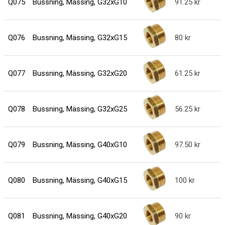
Q075
Bussning, Mässing, G32xG10
91.25
Q076
Bussning, Mässing, G32xG15
80
Q077
Bussning, Mässing, G32xG20
61.25
Q078
Bussning, Mässing, G32xG25
56.25
Q079
Bussning, Mässing, G40xG10
97.50
Q080
Bussning, Mässing, G40xG15
100
Q081
Bussning, Mässing, G40xG20
90