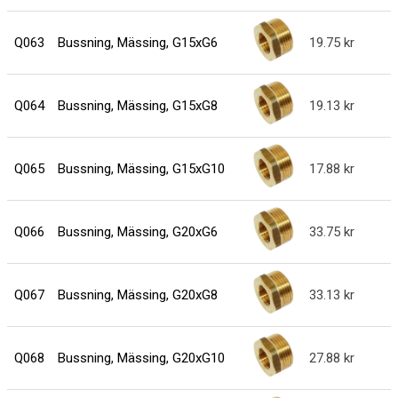
Q063
Bussning, Mässing, G15xG6
19.75
Q064
Bussning, Mässing, G15xG8
19.13
Q065
Bussning, Mässing, G15xG10
17.88
Q066
Bussning, Mässing, G20xG6
33.75
Q067
Bussning, Mässing, G20xG8
33.13
Q068
Bussning, Mässing, G20xG10
27.88