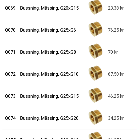
Q069
Bussning, Mässing, G20xG15
23.38
Q070
Bussning, Mässing, G25xG6
76.25
Q071
Bussning, Mässing, G25xG8
70
Q072
Bussning, Mässing, G25xG10
67.50
Q073
Bussning, Mässing, G25xG15
46.25
Q074
Bussning, Mässing, G25xG20
34.25