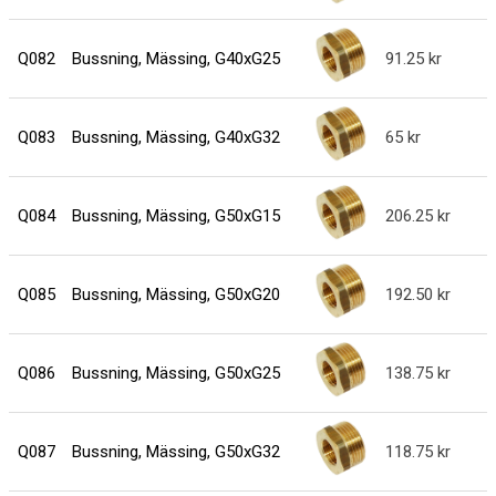
Q082
Bussning, Mässing, G40xG25
91.25
Q083
Bussning, Mässing, G40xG32
65
Q084
Bussning, Mässing, G50xG15
206.25
Q085
Bussning, Mässing, G50xG20
192.50
Q086
Bussning, Mässing, G50xG25
138.75
Q087
Bussning, Mässing, G50xG32
118.75