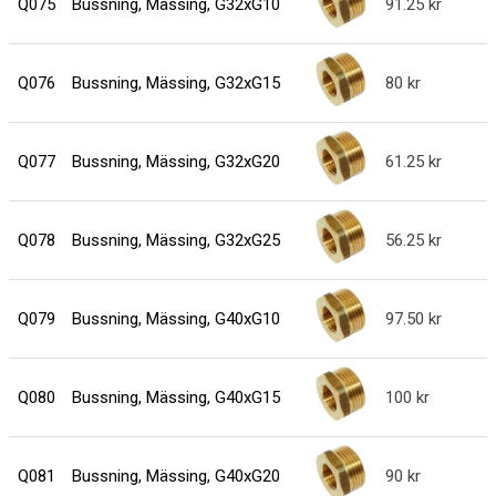
Q075
Bussning, Mässing, G32xG10
91.25
Q076
Bussning, Mässing, G32xG15
80
Q077
Bussning, Mässing, G32xG20
61.25
Q078
Bussning, Mässing, G32xG25
56.25
Q079
Bussning, Mässing, G40xG10
97.50
Q080
Bussning, Mässing, G40xG15
100
Q081
Bussning, Mässing, G40xG20
90