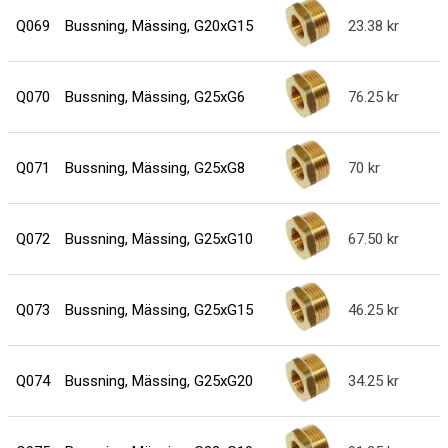
Q069
Bussning, Mässing, G20xG15
23.38
Q070
Bussning, Mässing, G25xG6
76.25
Q071
Bussning, Mässing, G25xG8
70
Q072
Bussning, Mässing, G25xG10
67.50
Q073
Bussning, Mässing, G25xG15
46.25
Q074
Bussning, Mässing, G25xG20
34.25