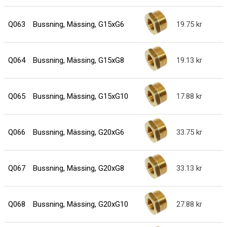
Q063
Bussning, Mässing, G15xG6
19.75
Q064
Bussning, Mässing, G15xG8
19.13
Q065
Bussning, Mässing, G15xG10
17.88
Q066
Bussning, Mässing, G20xG6
33.75
Q067
Bussning, Mässing, G20xG8
33.13
Q068
Bussning, Mässing, G20xG10
27.88